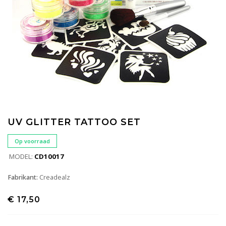
UV GLITTER TATTOO SET
Op voorraad
MODEL:
CD10017
Fabrikant:
Creadealz
€ 17,50