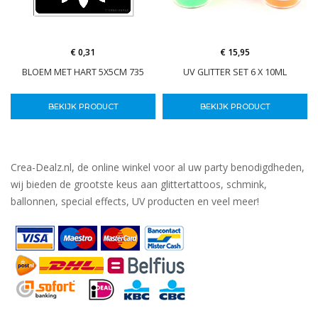
€ 0,31
€ 15,95
BLOEM MET HART 5X5CM 735
UV GLITTER SET 6 X 10ML
BEKIJK PRODUCT
BEKIJK PRODUCT
Crea-Dealz.nl, de online winkel voor al uw party benodigdheden,
wij bieden de grootste keus aan glittertattoos, schmink,
ballonnen, special effects, UV producten en veel meer!