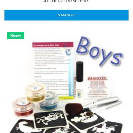
GLITTER TATTOO SET PRO II
IN MANDJE!
Nieuw