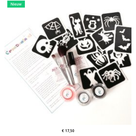
Nieuw
€ 17,50