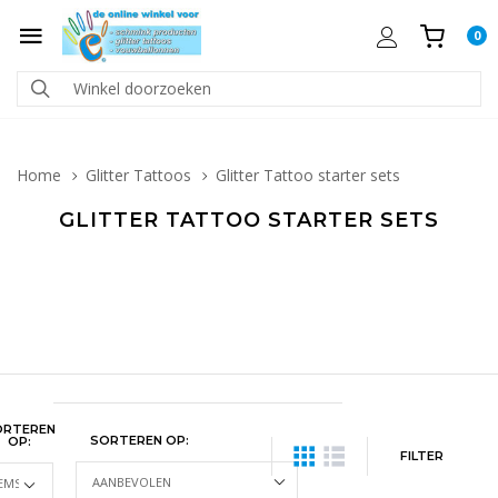
0
Home
Glitter Tattoos
Glitter Tattoo starter sets
GLITTER TATTOO STARTER SETS
ORTEREN
SORTEREN OP:
OP:
FILTER