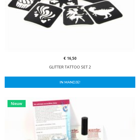
€ 16,50
GLITTER TATTOO SET 2
IN MANDJE!
Nieuw