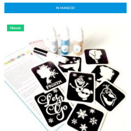
IN MANDJE!
Nieuw