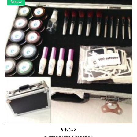
Nieuw
€ 164,95