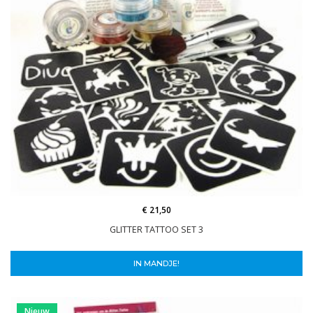
€ 21,50
GLITTER TATTOO SET 3
IN MANDJE!
Nieuw