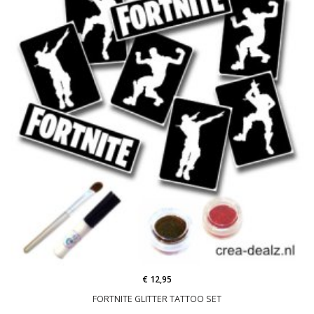
€ 12,95
FORTNITE GLITTER TATTOO SET