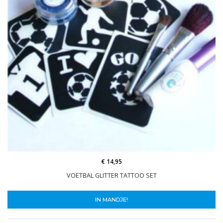
€ 14,95
VOETBAL GLITTER TATTOO SET
IN MANDJE!