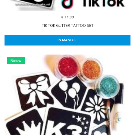
€ 11,99
TIK TOK GLITTER TATTOO SET
IN MANDJE!
Nieuw