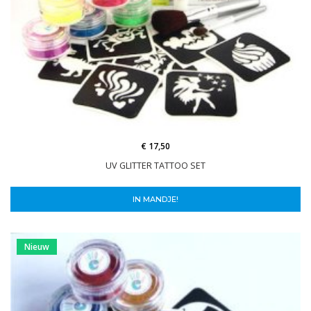
€ 17,50
UV GLITTER TATTOO SET
IN MANDJE!
Nieuw