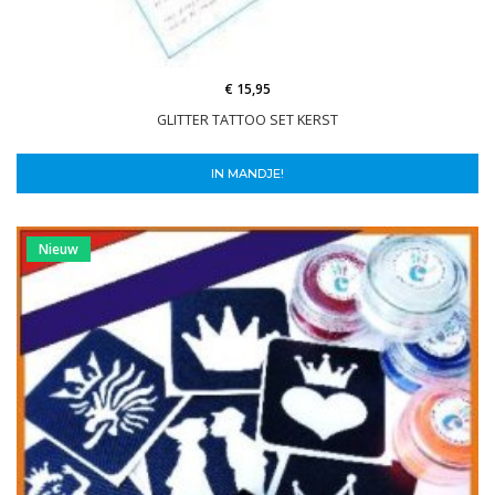
€ 15,95
GLITTER TATTOO SET KERST
IN MANDJE!
Nieuw