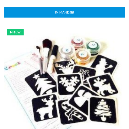
IN MANDJE!
Nieuw