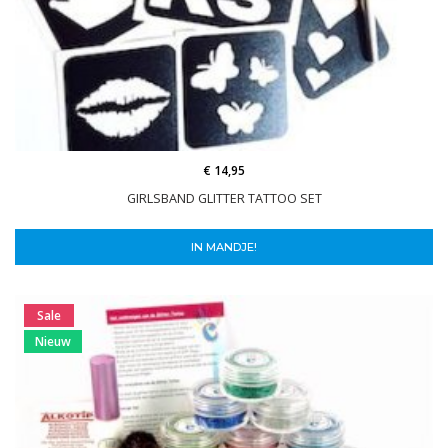
€ 14,95
GIRLSBAND GLITTER TATTOO SET
IN MANDJE!
Sale
Nieuw