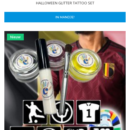
HALLOWEEN GLITTER TATTOO SET
IN MANDJE!
Nieuw