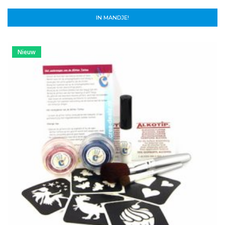
IN MANDJE!
Nieuw