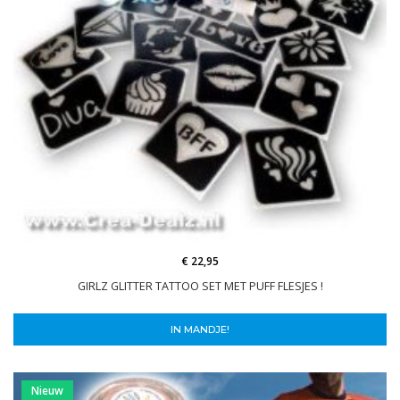
€ 22,95
GIRLZ GLITTER TATTOO SET MET PUFF FLESJES !
IN MANDJE!
Nieuw