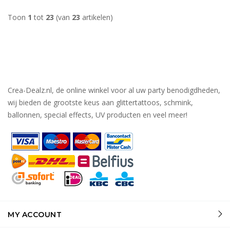
Toon
1
tot
23
(van
23
artikelen)
Crea-Dealz.nl, de online winkel voor al uw party benodigdheden,
wij bieden de grootste keus aan glittertattoos, schmink,
ballonnen, special effects, UV producten en veel meer!
MY ACCOUNT