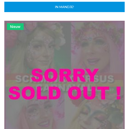
IN MANDJE!
Nieuw