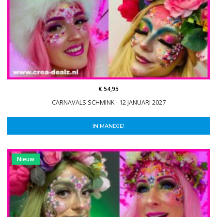
€ 54,95
CARNAVALS SCHMINK - 12 JANUARI 2027
IN MANDJE!
Nieuw