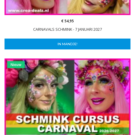
€ 54,95
CARNAVALS SCHMINK - 7 JANUARI 2027
IN MANDJE!
Nieuw