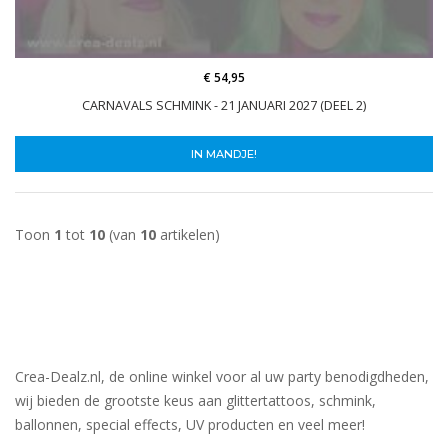
€ 54,95
CARNAVALS SCHMINK - 21 JANUARI 2027 (DEEL 2)
IN MANDJE!
Toon
1
tot
10
(van
10
artikelen)
Crea-Dealz.nl, de online winkel voor al uw party benodigdheden,
wij bieden de grootste keus aan glittertattoos, schmink,
ballonnen, special effects, UV producten en veel meer!