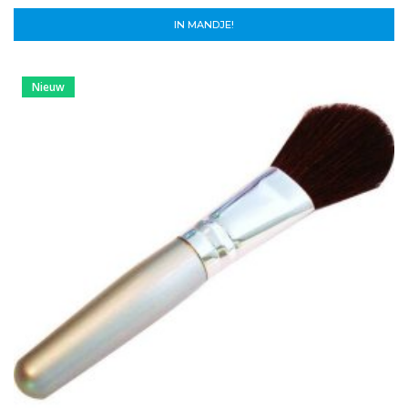
IN MANDJE!
Nieuw