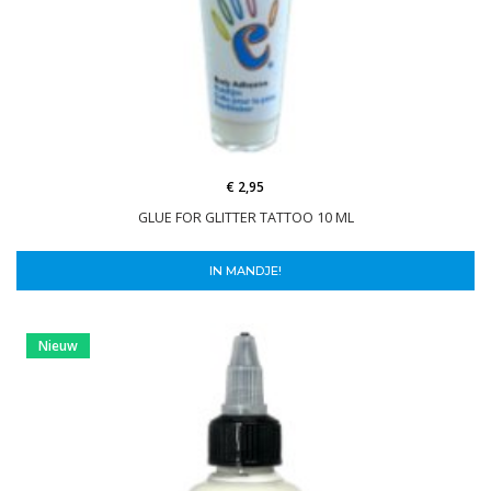
€ 2,95
GLUE FOR GLITTER TATTOO 10 ML
IN MANDJE!
Nieuw