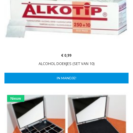
€ 0,99
ALCOHOL DOEKJES (SET VAN 10)
IN MANDJE!
Nieuw