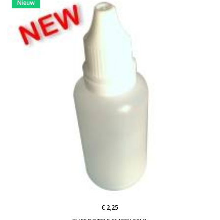
Nieuw
€ 2,25