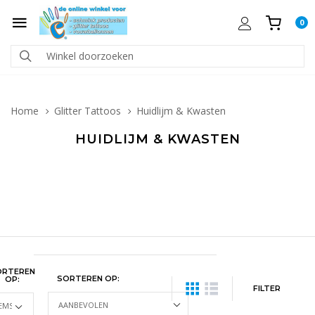
0
Home
Glitter Tattoos
Huidlijm & Kwasten
HUIDLIJM & KWASTEN
ORTEREN
SORTEREN OP:
OP:
FILTER