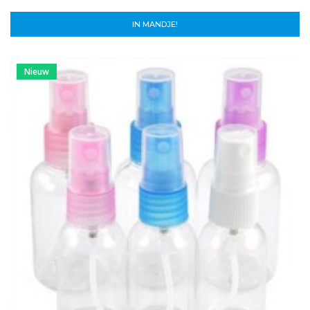
IN MANDJE!
Nieuw