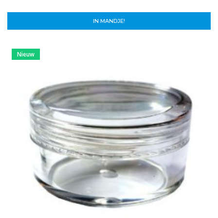
IN MANDJE!
Nieuw