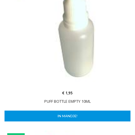
€ 1,95
PUFF BOTTLE EMPTY 10ML
IN MANDJE!