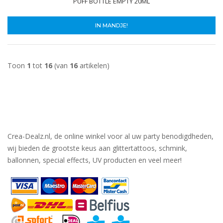
PUFF BOTTLE EMPTY 20ML
IN MANDJE!
Toon
1
tot
16
(van
16
artikelen)
Crea-Dealz.nl, de online winkel voor al uw party benodigdheden,
wij bieden de grootste keus aan glittertattoos, schmink,
ballonnen, special effects, UV producten en veel meer!