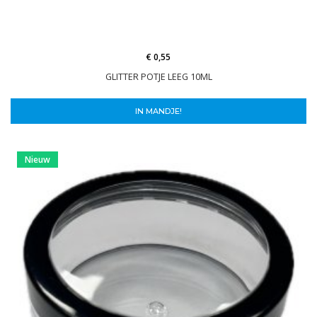
€ 0,55
GLITTER POTJE LEEG 10ML
IN MANDJE!
Nieuw