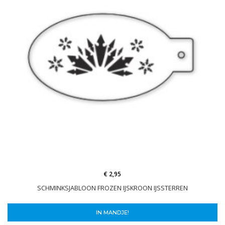
€ 2,95
SCHMINKSJABLOON FROZEN IJSKROON IJSSTERREN
IN MANDJE!