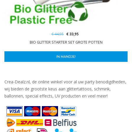
€ 44,95
€ 33,95
BIO GLITTER STARTER SET GROTE POTTEN
IN MANDJE!
Crea-Dealz.nl, de online winkel voor al uw party benodigdheden,
wij bieden de grootste keus aan glittertattoos, schmink,
ballonnen, special effects, UV producten en veel meer!