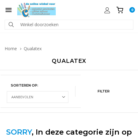
0
Home
Qualatex
QUALATEX
SORTEREN OP:
FILTER
SORRY
, In deze categorie zijn op