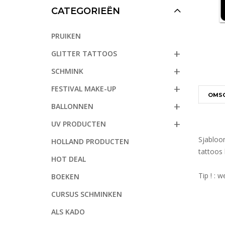
CATEGORIEËN
PRUIKEN
GLITTER TATTOOS
SCHMINK
FESTIVAL MAKE-UP
OMSC
BALLONNEN
UV PRODUCTEN
Sjabloon
HOLLAND PRODUCTEN
tattoos
HOT DEAL
Tip ! : 
BOEKEN
CURSUS SCHMINKEN
ALS KADO