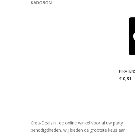
KADOBON
PIRATENS
€ 0,31
Crea-Dealz.nl, de online winkel voor al uw party
benodigdheden, wij bieden de grootste keus aan