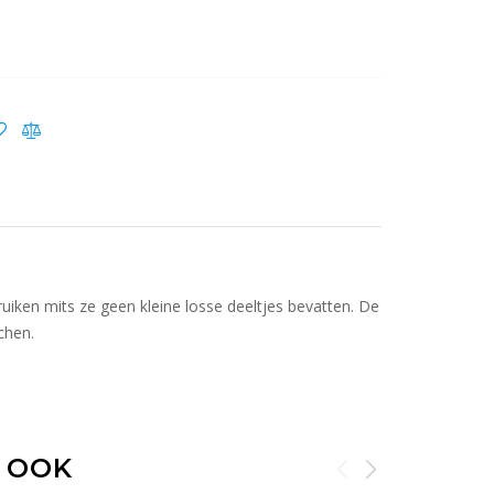
ruiken mits ze geen kleine losse deeltjes bevatten. De
chen.
 OOK