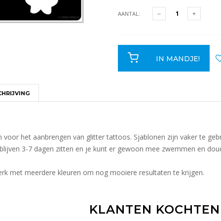
AANTAL:
IN MANDJE!
HRIJVING
 voor het aanbrengen van glitter tattoos. Sjablonen zijn vaker te geb
 blijven 3-7 dagen zitten en je kunt er gewoon mee zwemmen en dou
werk met meerdere kleuren om nog mooiere resultaten te krijgen.
KLANTEN KOCHTEN