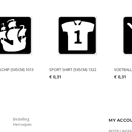
CHIP (5X5CM) 1013
SPORT SHIRT (5X5CM) 1322
VOETBALLE
€ 0,31
€ 0,31
Bestelling
MY ACCO
Herroepen
BESTELLINGE