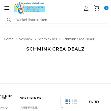
0
Home
Schmink
Schmink los
Schmink Crea Dealz
SCHMINK CREA DEALZ
ORTEREN
SORTEREN OP:
OP:
FILTER