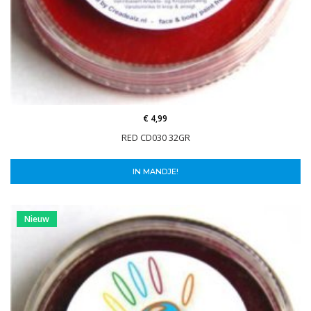
€ 4,99
RED CD030 32GR
IN MANDJE!
Nieuw