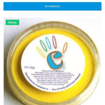
IN MANDJE!
Nieuw