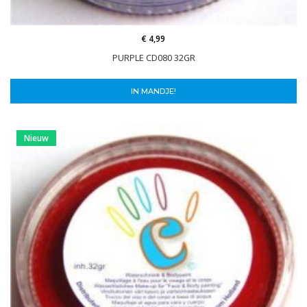
€ 4,99
PURPLE CD080 32GR
IN MANDJE!
Nieuw