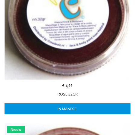
€ 4,99
ROSE 32GR
IN MANDJE!
Nieuw